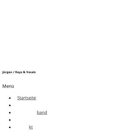
Jürgen / Keys & Vocals
Menü
Startseite
Die Band
Hochzeitsband
Termine
Kontakt