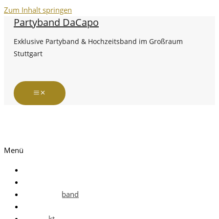
Zum Inhalt springen
Partyband DaCapo
Exklusive Partyband & Hochzeitsband im Großraum
Stuttgart
Menü
Startseite
Die Band
Hochzeitsband
Termine
Kontakt