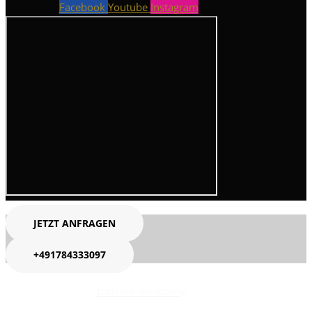
Facebook
Youtube
Instagram
JETZT ANFRAGEN
+491784333097
Datenschutzerklärung