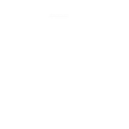
Impressum