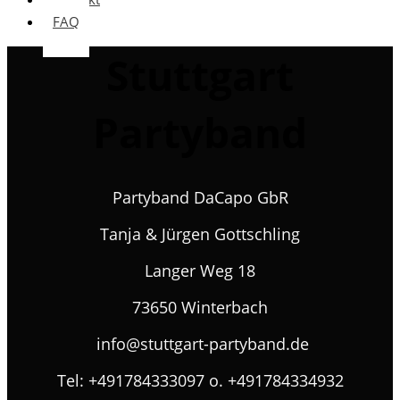
FAQ
Stuttgart
Partyband
Partyband DaCapo GbR
Tanja & Jürgen Gottschling
Langer Weg 18
73650 Winterbach
info@stuttgart-partyband.de
Tel: +491784333097 o. +491784334932